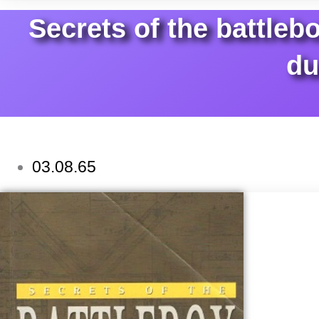
Secrets of the battleb
du
03.08.65