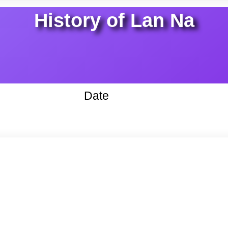
History of Lan Na
Date