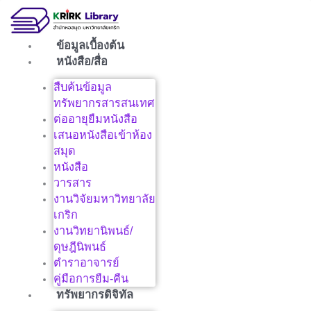
Skip
to
content
ข้อมูลเบื้องต้น
หนังสือ/สื่อ
สืบค้นข้อมูล
ทรัพยากรสารสนเทศ
ต่ออายุยืมหนังสือ
เสนอหนังสือเข้าห้อง
สมุด
หนังสือ
วารสาร
งานวิจัยมหาวิทยาลัย
เกริก
งานวิทยานิพนธ์/
ดุษฎีนิพนธ์
ตำราอาจารย์
คู่มือการยืม-คืน
ทรัพยากรดิจิทัล