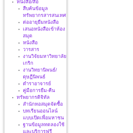
หนังสือ/สื่อ
สืบค้นข้อมูล
ทรัพยากรสารสนเทศ
ต่ออายุยืมหนังสือ
เสนอหนังสือเข้าห้อง
สมุด
หนังสือ
วารสาร
งานวิจัยมหาวิทยาลัย
เกริก
งานวิทยานิพนธ์/
ดุษฎีนิพนธ์
ตำราอาจารย์
คู่มือการยืม-คืน
ทรัพยากรดิจิทัล
สำนักหอสมุดจัดซื้อ
บทเรียนออนไลน์
แบบเปิดเพื่อมหาชน
ฐานข้อมูลทดลองใช้
และบริการฟรี