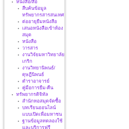
หนังสือ/สื่อ
สืบค้นข้อมูล
ทรัพยากรสารสนเทศ
ต่ออายุยืมหนังสือ
เสนอหนังสือเข้าห้อง
สมุด
หนังสือ
วารสาร
งานวิจัยมหาวิทยาลัย
เกริก
งานวิทยานิพนธ์/
ดุษฎีนิพนธ์
ตำราอาจารย์
คู่มือการยืม-คืน
ทรัพยากรดิจิทัล
สำนักหอสมุดจัดซื้อ
บทเรียนออนไลน์
แบบเปิดเพื่อมหาชน
ฐานข้อมูลทดลองใช้
และบริการฟรี