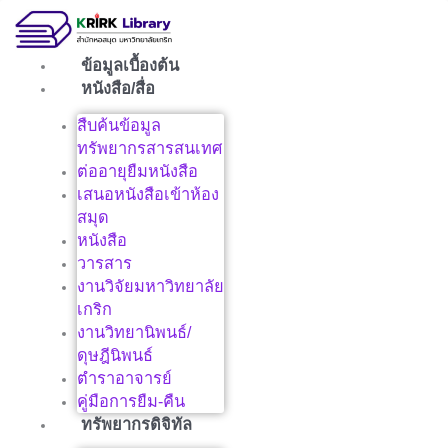
Skip
to
content
ข้อมูลเบื้องต้น
หนังสือ/สื่อ
สืบค้นข้อมูล
ทรัพยากรสารสนเทศ
ต่ออายุยืมหนังสือ
เสนอหนังสือเข้าห้อง
สมุด
หนังสือ
วารสาร
งานวิจัยมหาวิทยาลัย
เกริก
งานวิทยานิพนธ์/
ดุษฎีนิพนธ์
ตำราอาจารย์
คู่มือการยืม-คืน
ทรัพยากรดิจิทัล