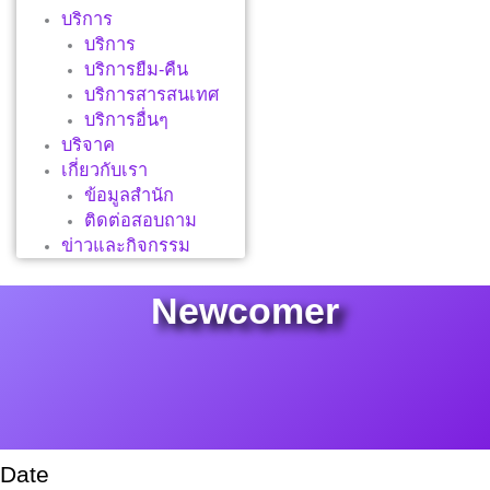
บริการ
บริการ
บริการยืม-คืน
บริการสารสนเทศ
บริการอื่นๆ
บริจาค
เกี่ยวกับเรา
ข้อมูลสำนัก
ติดต่อสอบถาม
ข่าวและกิจกรรม
Newcomer
Date