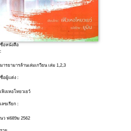
ชื่อหนังสือ
:
มารยามารล้านเล่มเกวียน เล่ม 1,2,3
ชื่อผู้แต่ง :
เฟิงเหอโหยวเยว์
เลขเรียก :
นว ฟ689ม 2562
ราย