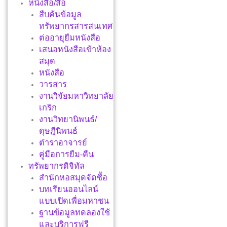
หนังสือ/สื่อ
สืบค้นข้อมูล
ทรัพยากรสารสนเทศ
ต่ออายุยืมหนังสือ
เสนอหนังสือเข้าห้อง
สมุด
หนังสือ
วารสาร
งานวิจัยมหาวิทยาลัย
เกริก
งานวิทยานิพนธ์/
ดุษฎีนิพนธ์
ตำราอาจารย์
คู่มือการยืม-คืน
ทรัพยากรดิจิทัล
สำนักหอสมุดจัดซื้อ
บทเรียนออนไลน์
แบบเปิดเพื่อมหาชน
ฐานข้อมูลทดลองใช้
และบริการฟรี