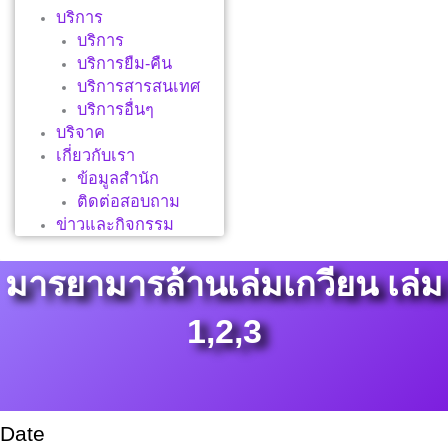
บริการ
บริการ
บริการยืม-คืน
บริการสารสนเทศ
บริการอื่นๆ
บริจาค
เกี่ยวกับเรา
ข้อมูลสำนัก
ติดต่อสอบถาม
ข่าวและกิจกรรม
มารยามารล้านเล่มเกวียน เล่ม
1,2,3
Date