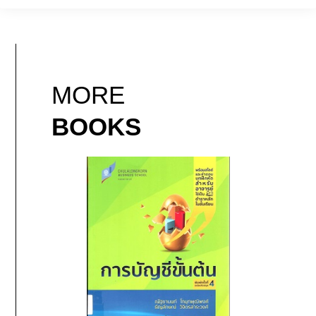
MORE
BOOKS