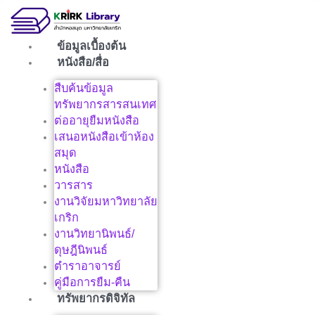
Skip
to
content
ข้อมูลเบื้องต้น
หนังสือ/สื่อ
สืบค้นข้อมูล
ทรัพยากรสารสนเทศ
ต่ออายุยืมหนังสือ
เสนอหนังสือเข้าห้อง
สมุด
หนังสือ
วารสาร
งานวิจัยมหาวิทยาลัย
เกริก
งานวิทยานิพนธ์/
ดุษฎีนิพนธ์
ตำราอาจารย์
คู่มือการยืม-คืน
ทรัพยากรดิจิทัล