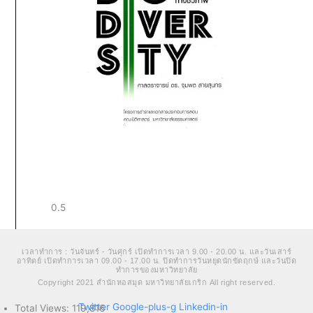
เวลาทำการ : วันจันทร์ - วันศุกร์ เปิดทำการเวลา 9.00 - 20.00 น. และวันเสาร์
อาทิตย์ เปิดทำการเวลา 09.00 - 17.00 น. ปิดทำการวันหยุดนักขัตฤกษ์ และวันปิด
ทำการของมหาวิทยาลัย
Copyright 2021 สำนักหอสมุด มหาวิทยาลัยเกริก All right reserved.
Twitter
Google-plus-g
Linkedin-in
Total Views:
119,816