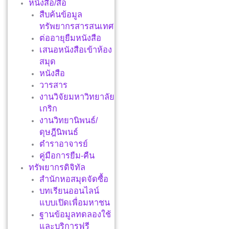
หนังสือ/สื่อ
สืบค้นข้อมูล
ทรัพยากรสารสนเทศ
ต่ออายุยืมหนังสือ
เสนอหนังสือเข้าห้อง
สมุด
หนังสือ
วารสาร
งานวิจัยมหาวิทยาลัย
เกริก
งานวิทยานิพนธ์/
ดุษฎีนิพนธ์
ตำราอาจารย์
คู่มือการยืม-คืน
ทรัพยากรดิจิทัล
สำนักหอสมุดจัดซื้อ
บทเรียนออนไลน์
แบบเปิดเพื่อมหาชน
ฐานข้อมูลทดลองใช้
และบริการฟรี