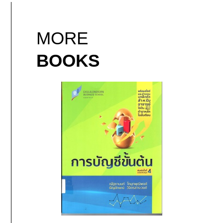
MORE
BOOKS