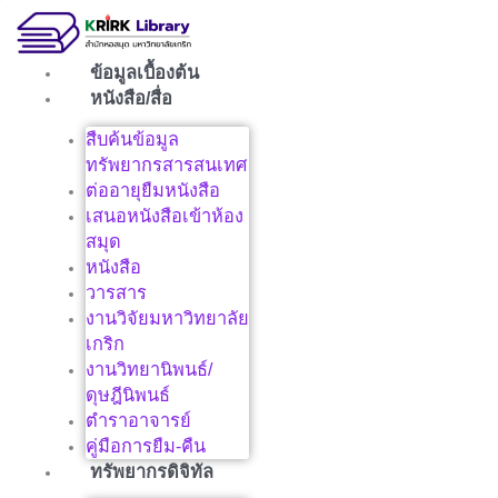
Skip
to
content
ข้อมูลเบื้องต้น
หนังสือ/สื่อ
สืบค้นข้อมูล
ทรัพยากรสารสนเทศ
ต่ออายุยืมหนังสือ
เสนอหนังสือเข้าห้อง
สมุด
หนังสือ
วารสาร
งานวิจัยมหาวิทยาลัย
เกริก
งานวิทยานิพนธ์/
ดุษฎีนิพนธ์
ตำราอาจารย์
คู่มือการยืม-คืน
ทรัพยากรดิจิทัล