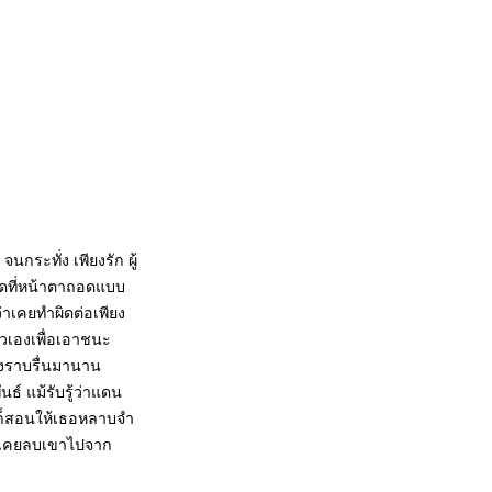
กระทั่ง เพียงรัก ผู้
ฝดที่หน้าตาถอดแบบ
ว่าเคยทำผิดต่อเพียง
ัวเองเพื่อเอาชนะ
่างราบรื่นมานาน
ธ์ แม้รับรู้ว่าแดน
าก็สอนให้เธอหลาบจำ
ไม่เคยลบเขาไปจาก