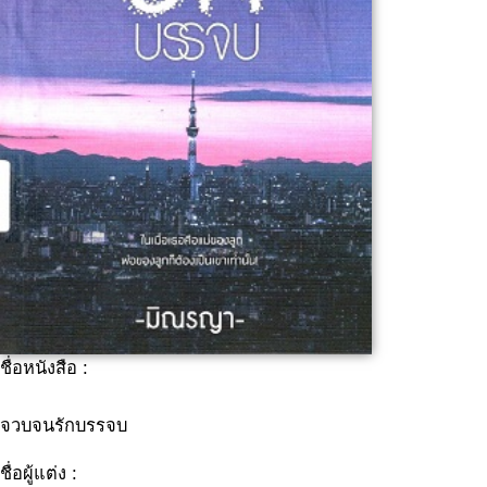
ชื่อหนังสือ :
จวบจนรักบรรจบ
ชื่อผู้แต่ง :