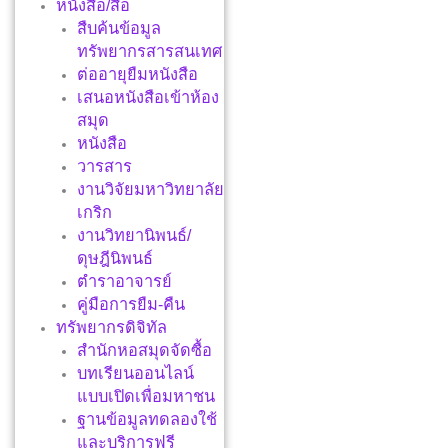
หนังสือ/สื่อ
สืบค้นข้อมูล
ทรัพยากรสารสนเทศ
ต่ออายุยืมหนังสือ
เสนอหนังสือเข้าห้อง
สมุด
หนังสือ
วารสาร
งานวิจัยมหาวิทยาลัย
เกริก
งานวิทยานิพนธ์/
ดุษฎีนิพนธ์
ตำราอาจารย์
คู่มือการยืม-คืน
ทรัพยากรดิจิทัล
สำนักหอสมุดจัดซื้อ
บทเรียนออนไลน์
แบบเปิดเพื่อมหาชน
ฐานข้อมูลทดลองใช้
และบริการฟรี