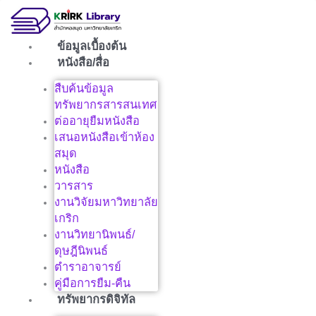
Skip
to
content
ข้อมูลเบื้องต้น
หนังสือ/สื่อ
สืบค้นข้อมูล
ทรัพยากรสารสนเทศ
ต่ออายุยืมหนังสือ
เสนอหนังสือเข้าห้อง
สมุด
หนังสือ
วารสาร
งานวิจัยมหาวิทยาลัย
เกริก
งานวิทยานิพนธ์/
ดุษฎีนิพนธ์
ตำราอาจารย์
คู่มือการยืม-คืน
ทรัพยากรดิจิทัล