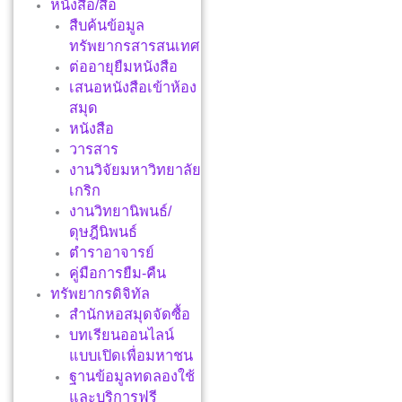
หนังสือ/สื่อ
สืบค้นข้อมูล
ทรัพยากรสารสนเทศ
ต่ออายุยืมหนังสือ
เสนอหนังสือเข้าห้อง
สมุด
หนังสือ
วารสาร
งานวิจัยมหาวิทยาลัย
เกริก
งานวิทยานิพนธ์/
ดุษฎีนิพนธ์
ตำราอาจารย์
คู่มือการยืม-คืน
ทรัพยากรดิจิทัล
สำนักหอสมุดจัดซื้อ
บทเรียนออนไลน์
แบบเปิดเพื่อมหาชน
ฐานข้อมูลทดลองใช้
และบริการฟรี