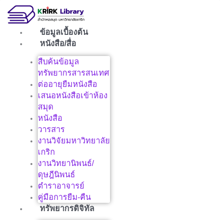
Skip
to
content
ข้อมูลเบื้องต้น
หนังสือ/สื่อ
สืบค้นข้อมูล
ทรัพยากรสารสนเทศ
ต่ออายุยืมหนังสือ
เสนอหนังสือเข้าห้อง
สมุด
หนังสือ
วารสาร
งานวิจัยมหาวิทยาลัย
เกริก
งานวิทยานิพนธ์/
ดุษฎีนิพนธ์
ตำราอาจารย์
คู่มือการยืม-คืน
ทรัพยากรดิจิทัล