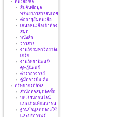
หนังสือ/สื่อ
สืบค้นข้อมูล
ทรัพยากรสารสนเทศ
ต่ออายุยืมหนังสือ
เสนอหนังสือเข้าห้อง
สมุด
หนังสือ
วารสาร
งานวิจัยมหาวิทยาลัย
เกริก
งานวิทยานิพนธ์/
ดุษฎีนิพนธ์
ตำราอาจารย์
คู่มือการยืม-คืน
ทรัพยากรดิจิทัล
สำนักหอสมุดจัดซื้อ
บทเรียนออนไลน์
แบบเปิดเพื่อมหาชน
ฐานข้อมูลทดลองใช้
และบริการฟรี