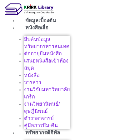
Skip
to
content
ข้อมูลเบื้องต้น
หนังสือ/สื่อ
สืบค้นข้อมูล
ทรัพยากรสารสนเทศ
ต่ออายุยืมหนังสือ
เสนอหนังสือเข้าห้อง
สมุด
หนังสือ
วารสาร
งานวิจัยมหาวิทยาลัย
เกริก
งานวิทยานิพนธ์/
ดุษฎีนิพนธ์
ตำราอาจารย์
คู่มือการยืม-คืน
ทรัพยากรดิจิทัล