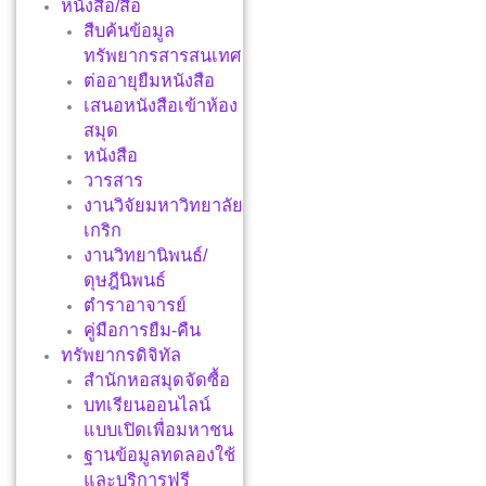
หนังสือ/สื่อ
สืบค้นข้อมูล
ทรัพยากรสารสนเทศ
ต่ออายุยืมหนังสือ
เสนอหนังสือเข้าห้อง
สมุด
หนังสือ
วารสาร
งานวิจัยมหาวิทยาลัย
เกริก
งานวิทยานิพนธ์/
ดุษฎีนิพนธ์
ตำราอาจารย์
คู่มือการยืม-คืน
ทรัพยากรดิจิทัล
สำนักหอสมุดจัดซื้อ
บทเรียนออนไลน์
แบบเปิดเพื่อมหาชน
ฐานข้อมูลทดลองใช้
และบริการฟรี