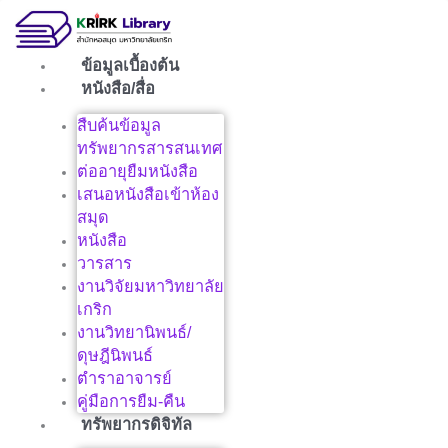
Skip
to
content
ข้อมูลเบื้องต้น
หนังสือ/สื่อ
สืบค้นข้อมูล
ทรัพยากรสารสนเทศ
ต่ออายุยืมหนังสือ
เสนอหนังสือเข้าห้อง
สมุด
หนังสือ
วารสาร
งานวิจัยมหาวิทยาลัย
เกริก
งานวิทยานิพนธ์/
ดุษฎีนิพนธ์
ตำราอาจารย์
คู่มือการยืม-คืน
ทรัพยากรดิจิทัล