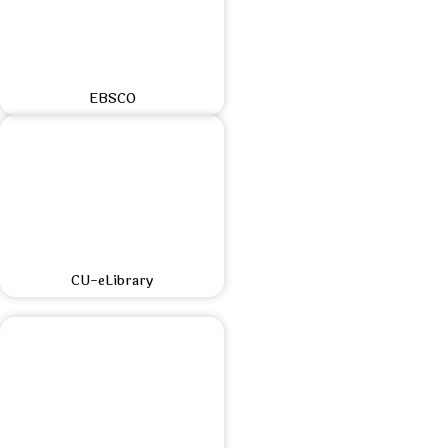
EBSCO
CU-eLibrary