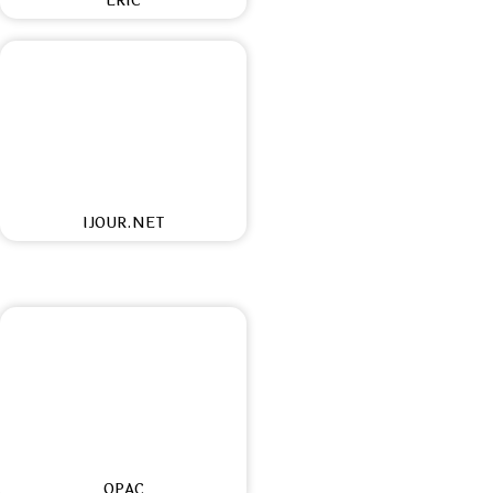
ERIC
IJOUR.NET
OPAC