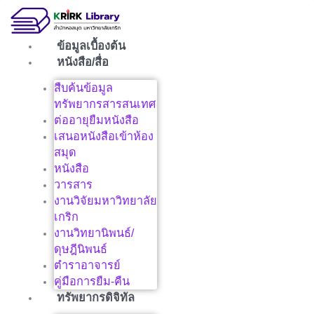
Skip
to
content
ข้อมูลเบื้องต้น
หนังสือ/สื่อ
สืบค้นข้อมูล
ทรัพยากรสารสนเทศ
ต่ออายุยืมหนังสือ
เสนอหนังสือเข้าห้อง
สมุด
หนังสือ
วารสาร
งานวิจัยมหาวิทยาลัย
เกริก
งานวิทยานิพนธ์/
ดุษฎีนิพนธ์
ตำราอาจารย์
คู่มือการยืม-คืน
ทรัพยากรดิจิทัล