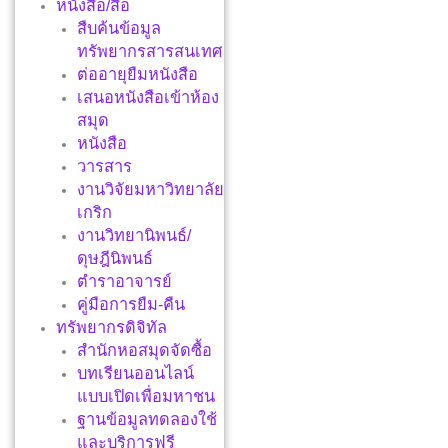
หนังสือ/สื่อ
สืบค้นข้อมูล
ทรัพยากรสารสนเทศ
ต่ออายุยืมหนังสือ
เสนอหนังสือเข้าห้อง
สมุด
หนังสือ
วารสาร
งานวิจัยมหาวิทยาลัย
เกริก
งานวิทยานิพนธ์/
ดุษฎีนิพนธ์
ตำราอาจารย์
คู่มือการยืม-คืน
ทรัพยากรดิจิทัล
สำนักหอสมุดจัดซื้อ
บทเรียนออนไลน์
แบบเปิดเพื่อมหาชน
ฐานข้อมูลทดลองใช้
และบริการฟรี