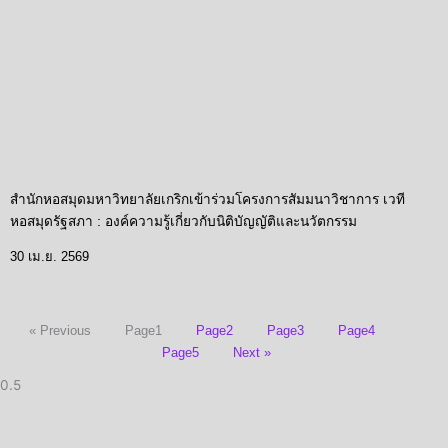
สำนักหอสมุดมหาวิทยาลัยเกริกเข้าร่วมโครงการสัมมนาวิชาการ เวที
หอสมุดรัฐสภา : องค์ความรู้เกี่ยวกับนิติบัญญัติและนวัตกรรม
30 เม.ย. 2569
« Previous
Page
1
Page
2
Page
3
Page
4
Page
5
Next »