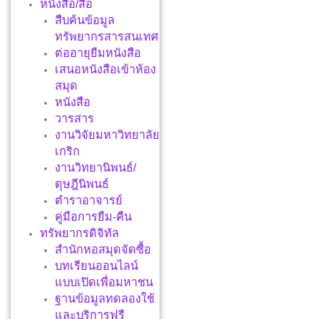
หนังสือ/สื่อ
สืบค้นข้อมูล
ทรัพยากรสารสนเทศ
ต่ออายุยืมหนังสือ
เสนอหนังสือเข้าห้อง
สมุด
หนังสือ
วารสาร
งานวิจัยมหาวิทยาลัย
เกริก
งานวิทยานิพนธ์/
ดุษฎีนิพนธ์
ตำราอาจารย์
คู่มือการยืม-คืน
ทรัพยากรดิจิทัล
สำนักหอสมุดจัดซื้อ
บทเรียนออนไลน์
แบบเปิดเพื่อมหาชน
ฐานข้อมูลทดลองใช้
และบริการฟรี