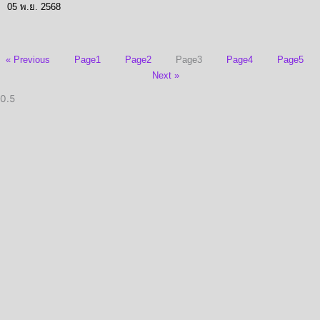
05 พ.ย. 2568
« Previous
Page
1
Page
2
Page
3
Page
4
Page
5
Next »