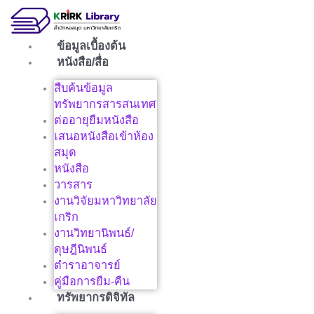
Skip
to
content
ข้อมูลเบื้องต้น
หนังสือ/สื่อ
สืบค้นข้อมูล
ทรัพยากรสารสนเทศ
ต่ออายุยืมหนังสือ
เสนอหนังสือเข้าห้อง
สมุด
หนังสือ
วารสาร
งานวิจัยมหาวิทยาลัย
เกริก
งานวิทยานิพนธ์/
ดุษฎีนิพนธ์
ตำราอาจารย์
คู่มือการยืม-คืน
ทรัพยากรดิจิทัล