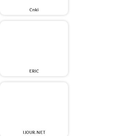
Cnki
ERIC
IJOUR.NET