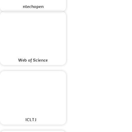
ntechopen
Web of Science
ICLTJ